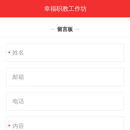
幸福职教工作坊
留言板
*
*