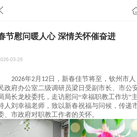
春节慰问暖人心 深情关怀催奋进
2026-03-28
年
月
日，新春佳节将至，钦州市人
2026
2
12
民政府办公室二级调研员梁日受副市长、市公
局局长龙校委托，走访慰问“幸福职教工作坊”
持人刘幸福老师，致以新春祝福与问候，传递
委、市政府对职教工作者的关怀。