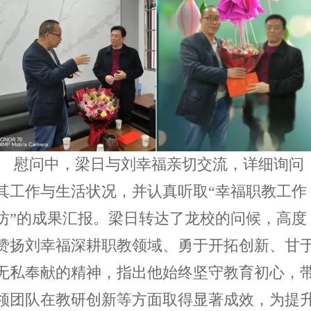
慰问中，梁日与刘幸福亲切交流，详细询问
其工作与生活状况，并认真听取
“幸福职教工作
坊”的成果汇报。梁日转达了龙校的问候，高度
赞扬刘幸福深耕职教领域、勇于开拓创新、甘
无私奉献的精神，指出他始终坚守教育初心，
领团队在教研创新等方面取得显著成效，为提